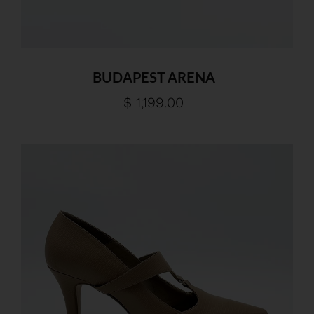
BUDAPEST ARENA
$ 1,199.00