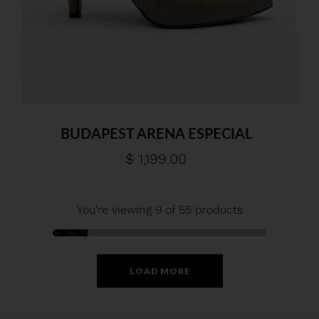
BUDAPEST ARENA ESPECIAL
$ 1,199.00
You're viewing 9 of 55 products
LOAD MORE