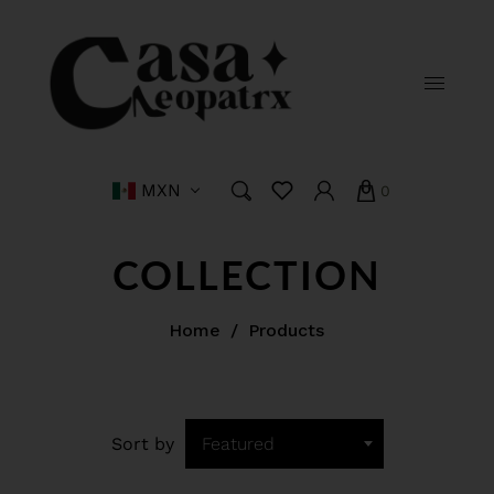
MXN
0
COLLECTION
Home
/
Products
Sort by
Featured