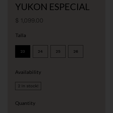
YUKON ESPECIAL
$ 1,099.00
Talla
23
24
25
26
Availability
2 In stock!
Quantity