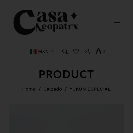
MXN
0
PRODUCT
Home
/
Calzado
/
YUKON ESPECIAL